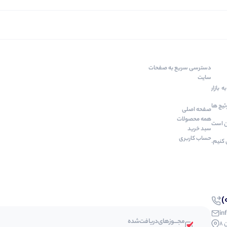
دسترسی‌ سریع به صفحات
سایت
 بازار
سوئیچ ها
صفحه اصلی
همه محصولات
ین است
سبد خرید
حساب کاربری
 کنیم.
in
مجـــوز‌های‌دریافت‌شده
8