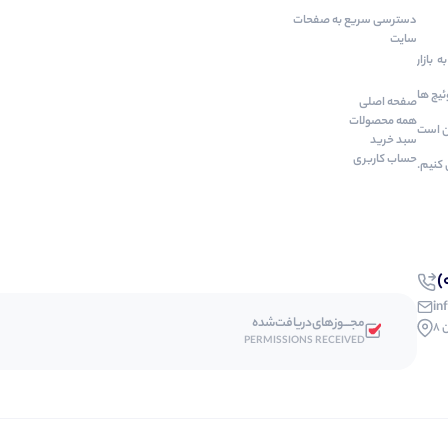
دسترسی‌ سریع به صفحات
سایت
 بازار
سوئیچ ها
صفحه اصلی
همه محصولات
ین است
سبد خرید
حساب کاربری
 کنیم.
in
مجـــوز‌های‌دریافت‌شده
8
PERMISSIONS RECEIVED