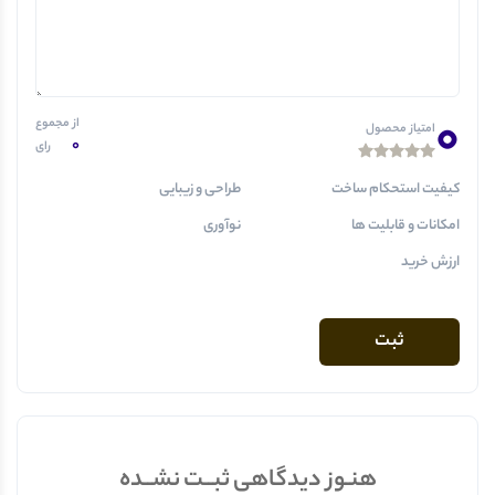
0
از مجموع
امتیاز محصول
0
رای
کیفیت استحکام ساخت
طراحی و زیبایی
امکانات و قابلیت ها
نوآوری
ارزش خرید
هنـوز دیدگاهی ثبــت نشــده