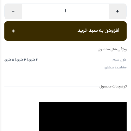
افزودن به سبد خرید
ویژگی های محصول
طول سیم
2 متری | 3 متری | 5 متری
مشاهده بیشتر
توضیحات محصول