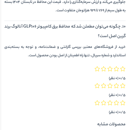
جلوگیری می‌کند و ارزش سرمایه‌گذاری را دارد. قیمت این محافظ در تابستان 1404 بسته
به طول سیم از 769 تا 929 هزاتومان متفاوت است.
10. چگونه می‌توان مطمئن شد که محافظ برق کامپیوتر GLP106 آنالوگ برند
گرین اصل است؟
خرید از فروشگاه‌های معتبر، بررسی گارانتی و ضمانت‌نامه، و توجه به بسته‌بندی
استاندارد و شماره سریال، تنها راه اطمینان از اصل بودن محصول است.
0/5
(0 نظر)
0/5
(0 نظر)
0/5
(0 نظر)
محصولات مشابه