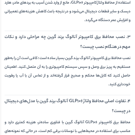
استفاده از محافظ ولتاژ کامپیوتر GLP106، مانع از وارد شدن آسیب به بردهای مادر، هارد
دیسک و سایر قطعات دیجیتال می‌شود و در نتیجه باعث کاهش هزینه‌های تعمیراتی
و افزایش عمر دستگاه می‌گردد.
3. نصب محافظ برق کامپیوتر آنالوگ برند گرین چه مراحلی دارد و نکات
مهم در هنگام نصب چیست؟
نصب محافظ برق کامپیوتر آنالوگ برند گرین بسیار ساده است؛ کافی است آن را به‌طور
مستقیم به پریز برق وصل و سپس سیستم کامپیوتری را به آن متصل کنید. اطمینان
حاصل کنید که کابل‌ها محکم و صحیح قرار گرفته‌اند و از تماس آن با آب یا رطوبت
خودداری کنید.
4. تفاوت اصلی محافظ ولتاژ GLP106 آنالوگ برند گرین با مدل‌های دیجیتال
در چیست؟
محافظ برق کامپیوتر GLP106 آنالوگ گرین با فناوری ساده‌تر، هزینه کمتری دارد و
مناسب برای استفاده در محیط‌هایی با نوسانات برقی کم است، در حالی‌ که نمونه‌های