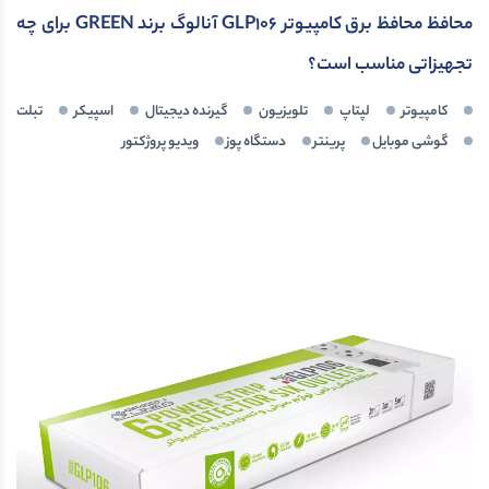
محافظ محافظ برق کامپیوتر GLP106 آنالوگ برند GREEN برای چه
تجهیزاتی مناسب است؟
کامپیوتر
لپتاپ
تلویزیون
گیرنده دیجیتال
اسپیکر
تبلت
گوشی موبایل
پرینتر
دستگاه پوز
ویدیو پروژکتور