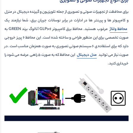
برای انواع تجهیزات صوتی و تصویری
برای محافظت از تجهیزات صوتی و تصویری از جمله تلویزیون و گیرنده دیجیتال در منزل
و کامپیوتر ها و پرینتر ها در ادارات در برابر نوسانات جریان برق، شما نیازمند یک
محافظ ولتاژ
مرغوب هستید. محافظ برق کامپیوتر GLP106 آنالوگ برند GREEN به
صورت تخصصی برای این منظور طراحی و ساخته شده است. این محافظ 6 پریز خروجی
دارد که برای استفاده ی 6 سیستم صوتی تصویری به صورت همزمان مناسب است. در
صورت نیاز می توانید
مدل دیجیتال
این محافظ که به صورت 5 راهی عرضه می شود را
خریداری کنید.