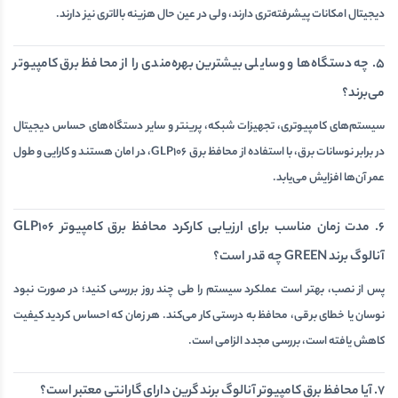
دیجیتال امکانات پیشرفته‌تری دارند، ولی در عین حال هزینه بالاتری نیز دارند.
5. چه دستگاه‌ها و وسایلی بیشترین بهره‌مندی را از محافظ ‌برق کامپیوتر
می‌برند؟
سیستم‌های کامپیوتری، تجهیزات شبکه، پرینتر و سایر دستگاه‌های حساس دیجیتال
در برابر نوسانات برق، با استفاده از محافظ برق GLP106، در امان هستند و کارایی و طول
عمر آن‌ها افزایش می‌یابد.
6. مدت زمان مناسب برای ارزیابی کارکرد محافظ برق کامپیوتر GLP106
آنالوگ برند GREEN چه قدر است؟
پس از نصب، بهتر است عملکرد سیستم را طی چند روز بررسی کنید؛ در صورت نبود
نوسان یا خطای برقی، محافظ به درستی کار می‌کند. هر زمان که احساس کردید کیفیت
کاهش یافته است، بررسی مجدد الزامی است.
7. آیا محافظ برق کامپیوتر آنالوگ برند گرین دارای گارانتی معتبر است؟