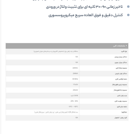
تاخیر زمانی 90-30 ثانیه ای برای تثبیت ولتاژ در ورودی
کنترل دقیق و فوق العاده سریع میکروپروسسوری