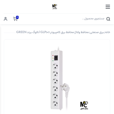
0
خانه
برق صنعتی
محافظ ولتاژ
محافظ برق کامپیوتر GLP106 آنالوگ برند GREEN