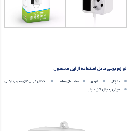
لوازم برقی قابل استفاده از این محصول
یخچال
فریزر
ساید بای ساید
یخچال فریزر های سوپرمارکتی
مینی یخچال اتاق خواب