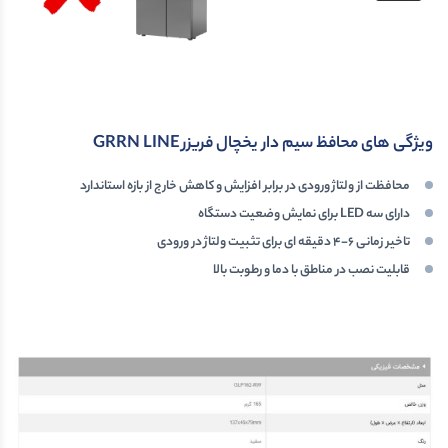
ویژگی های محافظ سیم دار یخچال فریزر GRRN LINE
محافظت از ولتاژ ورودی در برابر افزایش و کاهش خارج از بازه استاندارد
دارای سه LED برای نمایش وضعیت دستگاه
تاخیر زمانی 6-4 دقیقه ای برای تثبیت ولتاژ در ورودی
قابلیت نصب در مناطق با دما و رطوبت بالا