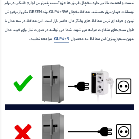
نیست و اهمیت بالایی دارد. یخچال فریزر ها جزو آسیب پذیرترین لوازم خانگی در برابر
نوسانات جریان برق هستند. محافظ یخچال GLP162RW برند GREEN یکی از پرفروش
ترین و حرفه ای ترین محافظ های ولتآژ حال حاضر بازار است. این محافظ در سه مدل با
طول سیم های متفاوت عرضه می شود. شما می توانید در صورت نیاز برای خرید مدل
بدون سیم (پریزی) این محافظ، به محصول
GLP162R
مراجعه نمایید.