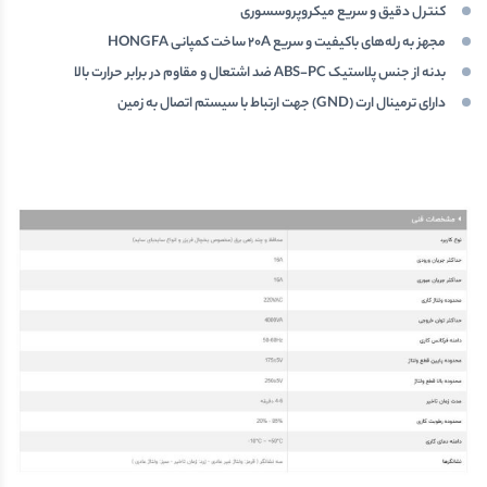
کنترل دقیق و سریع میکروپروسسوری
مجهز به رله‌های باکیفیت و سریع 20A ساخت کمپانی HONGFA
بدنه از جنس پلاستیک ABS-PC ضد اشتعال و مقاوم در برابر حرارت بالا
دارای ترمینال ارت (GND) جهت ارتباط با سیستم اتصال به زمین