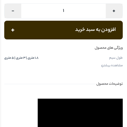
افزودن به سبد خرید
ویژگی های محصول
طول سیم
1.8 متری | 3 متری | 5 متری
مشاهده بیشتر
توضیحات محصول