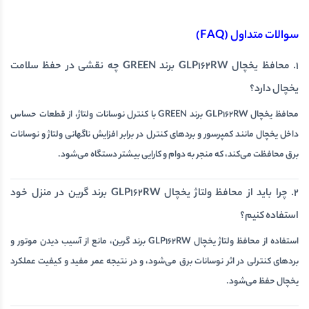
سوالات متداول (FAQ)
1. محافظ یخچال GLP162RW برند GREEN چه نقشی در حفظ سلامت
یخچال دارد؟
محافظ یخچال GLP162RW برند GREEN با کنترل نوسانات ولتاژ، از قطعات حساس
داخل یخچال مانند کمپرسور و بردهای کنترل در برابر افزایش ناگهانی ولتاژ و نوسانات
برق محافظت می‌کند، که منجر به دوام و کارایی بیشتر دستگاه می‌شود.
2. چرا باید از محافظ ولتاژ یخچال GLP162RW برند گرین در منزل خود
استفاده کنیم؟
استفاده از محافظ ولتاژ یخچال GLP162RW برند گرین، مانع از آسیب دیدن موتور و
بردهای کنترلی در اثر نوسانات برق می‌شود، و در نتیجه عمر مفید و کیفیت عملکرد
یخچال حفظ می‌شود.