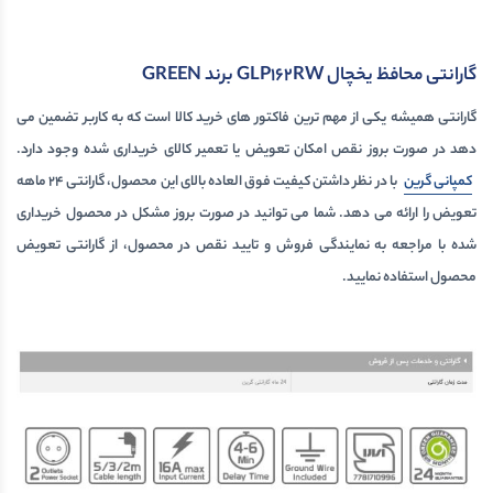
گارانتی محافظ یخچال GLP162RW برند GREEN
گارانتی همیشه یکی از مهم ترین فاکتور های خرید کالا است که به کاربر تضمین می
دهد در صورت بروز نقص امکان تعویض یا تعمیر کالای خریداری شده وجود دارد.
کمپانی گرین
با در نظر داشتن کیفیت فوق العاده بالای این محصول، گارانتی 24 ماهه
تعویض را ارائه می دهد. شما می توانید در صورت بروز مشکل در محصول خریداری
شده با مراجعه به نمایندگی فروش و تایید نقص در محصول، از گارانتی تعویض
محصول استفاده نمایید.