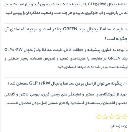
محافظ یخچال GLP162RW را در محیط خشک، خنک و بدون گرد و غبار نصب کنید، از
تماس با رطوبت و آب جلوگیری نمایید و هر چند مدت وضعیت عملکرد آن را بررسی کنید.
9. قیمت محافظ یخچال برند GREEN چقدر است و توجیه اقتصادی آن
چگونه است؟
با توجه به فناوری پیشرفته و حفاظت کامل، قیمت محافظ ولتاژ یخچال GLP162RW
برند GREEN در مقایسه با هزینه‌های تعمیر و تعویض قطعات، بسیار منطقی و
ارزشمند است، و در بلندمدت صرفه اقتصادی دارد.
10. چگونه می‌توان از اصل بودن محافظ یخچال GLP162RW مطمئن شد؟
خرید از فروشگاه‌های معتبر و نمایندگی‌های رسمی گرین، بررسی فاکتور و گارانتی
معتبر، و اطمینان از بسته‌بندی استاندارد، راه‌های تضمین اصل بودن محصول هستند.
0/5
(0 نظر)